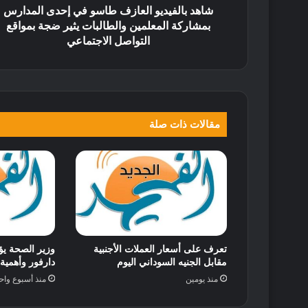
شاهد بالفيديو العازف طاسو في إحدى المدارس
بمشاركة المعلمين والطالبات يثير ضجة بمواقع
التواصل الاجتماعي
مقالات ذات صلة
تعرف على أسعار العملات الأجنبية
وزير الصحة يؤ
مقابل الجنيه السوداني اليوم
دارفور وأهمية 
منذ يومين
منذ أسبوع واح