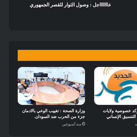
عاااااااجل : وصول الثوار للقصر الجمهوري
كد خصوصية ولايات
وزارة الصحة : تغييب الوعي بالادمان
التنسيق الإنساني
جزء من الحرب ضد السودان.
د
منذ أسبوعين