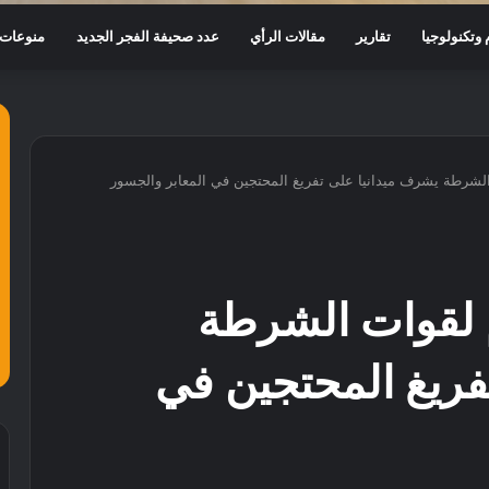
وتكنولوجيا
تقارير
مقالات الرأي
عدد صحيفة الفجر الجديد
منوعات
الشرطة يشرف ميدانيا على تفريغ المحتجين في المعابر والجسور
م لقوات الشرطة
فريغ المحتجين في