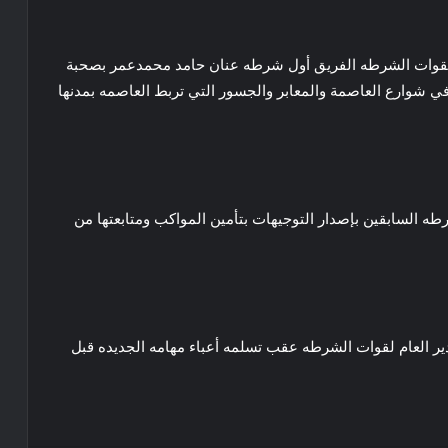
 لقوات الشرطه الفريق أول شرطه عنان حامد محمدعمر بصحبة
ي شوارع العاصمة والمعابر والجسور التي تربط العاصمه بمدنها
طه السابقين بإصدار التوجيهات بتأمين المواكب ومتابعتها من
بر إختبار حقيقي للمدير العام لقوات الشرطه عقب تسلمه أعباء مهامه الجديده قبل