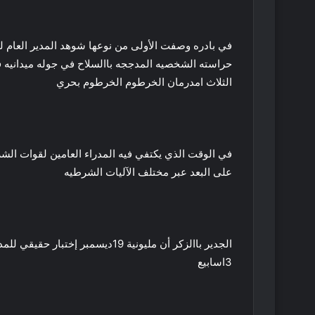
في بادره وصفت الأولى من نوعها شوهد المدير العام
حراسته الشخصيه المدججه باالسلاح في جوله ميدانيه ف
الثلاث امدرمان الخرطوم الخرطوم بحري
في الوقت الذي يكتفي فيه المدراء العامين لقوات الشر
على البعد عبر مختلف الآليات الشرطيه
الجدير باالزكر أن مليونية 19ديسم
3اسابيع