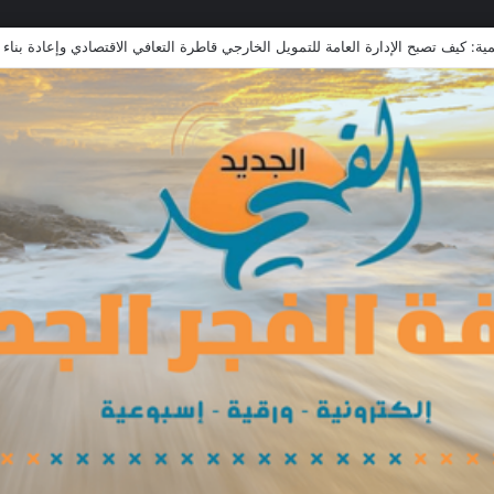
ة الطبية بالأردن: علاج جرحى معركة الكرامة بالخارج