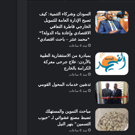
السودان وشركاء التنمية: كيف
تصبح الإدارة العامة للتمويل
الخارجي قاطرة التعافي
الاقتصادي وإعادة بناء الدولة؟*
*محمد عنتر – باحث اقتصادي*
منذ 4 ساعات
بمبادرة من الاستشارية الطبية
بالأردن: علاج جرحى معركة
الكرامة بالخارج
منذ 4 ساعات
تدشين خدمات المحول القومي
منذ 6 ساعات
مباحث التموين والمستهلك
تضبط مصنع عشوائي لـ “حبوب
التسمين” بنهر النيل
منذ 6 ساعات