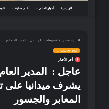
الرئيسية
أخبار العالم
أخبار محلية
علوم 
الرئيسية
/
Uncategorized
/
عاجل : المدير العام لقوات 
Uncategorized
أخر الأخبار
عاجل : المدير العا
يشرف ميدانيا على ت
المعابر والجسور