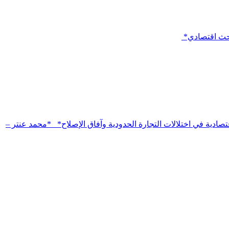
باحث اقتصادي*
تصادية في اختلالات التجارة الحدودية وآفاق الإصلاح* *محمد عنتر –