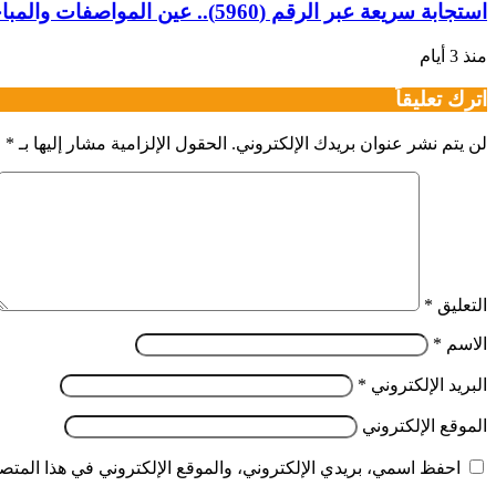
استجابة سريعة عبر الرقم (5960).. عين المواصفات والمباحث والصيدله تضبط أدوية منتهية الصلاحية بـ “دنقلا”
منذ 3 أيام
اترك تعليقاً
لن يتم نشر عنوان بريدك الإلكتروني.
الحقول الإلزامية مشار إليها بـ
*
التعليق
*
الاسم
*
البريد الإلكتروني
*
الموقع الإلكتروني
احفظ اسمي، بريدي الإلكتروني، والموقع الإلكتروني في هذا المتصف