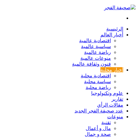
بحث
عن
الرئيسية
أخبار العالم
اقتصادية عالمية
سياسية عالمية
رياضة عالمية
منوعات عالمية
فنون وثقافة عالمية
أخبار محلية
اقتصادية محلية
سياسة محلية
رياضة محلية
علوم وتكنولوجيا
تقارير
مقالات الرأي
عدد صحيفة الفجر الجديد
منوعات
تقنية
مال و أعمال
صحة و جمال