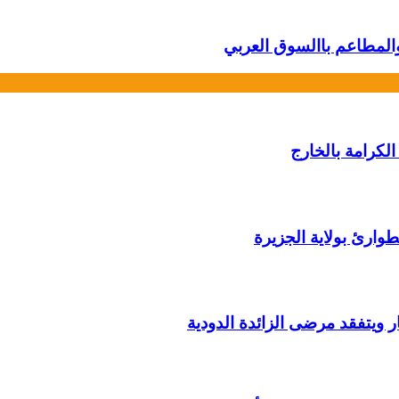
والمطاعم باالسوق العربي
لكرامة بالخارج
وارئ بولاية الجزيرة
ار ويتفقد مرضى الزائدة الدودية